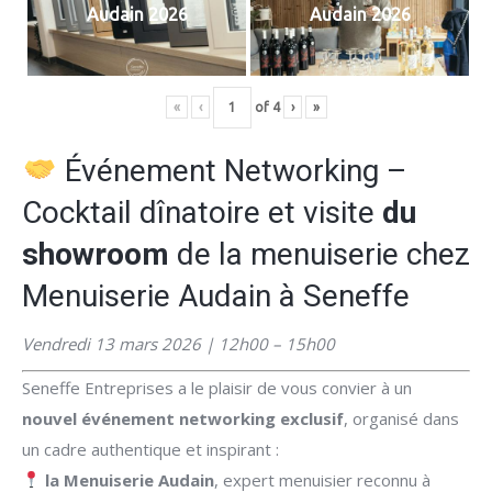
Audain 2026
Audain 2026
«
‹
of
4
›
»
Événement Networking –
Cocktail dînatoire et visite
du
showroom
de la menuiserie chez
Menuiserie Audain à Seneffe
Vendredi 13 mars 2026 | 12h00 – 15h00
Seneffe Entreprises a le plaisir de vous convier à un
nouvel événement networking exclusif
, organisé dans
un cadre authentique et inspirant :
la Menuiserie Audain
, expert menuisier reconnu à