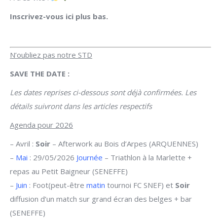
Inscrivez-vous ici plus bas.
N’oubliez pas notre STD
SAVE THE DATE :
Les dates reprises ci-dessous sont déjà confirmées. Les
détails suivront dans les articles respectifs
Agenda pour 2026
– Avril :
Soir
– Afterwork au Bois d’Arpes (ARQUENNES)
–
Mai
: 29/05/2026
Journée
– Triathlon à la Marlette +
repas au Petit Baigneur (SENEFFE)
–
Juin
: Foot(peut-être
matin
tournoi FC SNEF) et
Soir
diffusion d’un match sur grand écran des belges + bar
(SENEFFE)