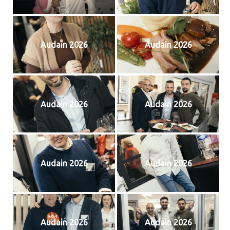
Audain 2026
Audain 2026
Audain 2026
Audain 2026
Audain 2026
Audain 2026
Audain 2026
Audain 2026