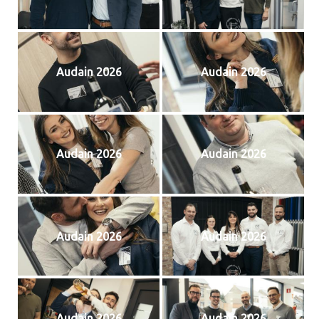
Audain 2026
Audain 2026
Audain 2026
Audain 2026
Audain 2026
Audain 2026
Audain 2026
Audain 2026