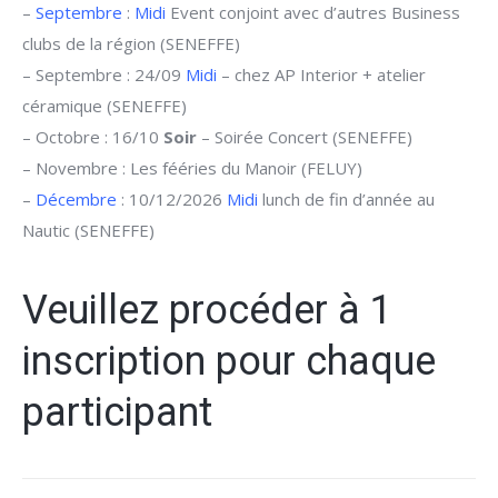
–
Septembre
:
Midi
Event conjoint avec d’autres Business
clubs de la région (SENEFFE)
– Septembre : 24/09
Midi
– chez AP Interior + atelier
céramique (SENEFFE)
– Octobre : 16/10
Soir
– Soirée Concert (SENEFFE)
– Novembre : Les fééries du Manoir (FELUY)
–
Décembre
: 10/12/2026
Midi
lunch de fin d’année au
Nautic (SENEFFE)
Veuillez procéder à 1
inscription pour chaque
participant