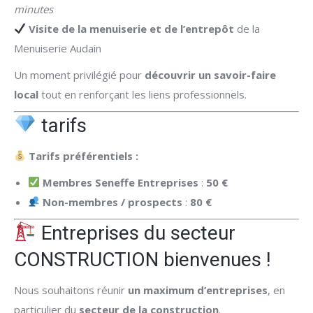
minutes
Visite de la menuiserie et de l’entrepôt
de la
Menuiserie Audain
Un moment privilégié pour
découvrir un savoir-faire
local
tout en renforçant les liens professionnels.
tarifs
Tarifs préférentiels :
Membres Seneffe Entreprises
:
50 €
Non-membres / prospects
:
80 €
Entreprises du secteur
CONSTRUCTION bienvenues !
Nous souhaitons réunir
un maximum d’entreprises
, en
particulier du
secteur de la construction
.