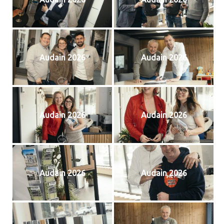
Audain 2026
Audain 2026
Audain 2026
Audain 2026
Audain 2026
Audain 2026