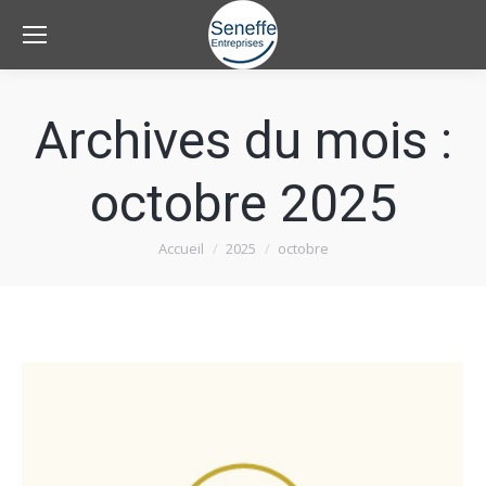
Archives du mois :
octobre 2025
Accueil
2025
octobre
Vous êtes ici :