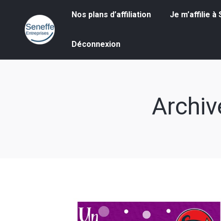
Nos plans d’affiliation
Je m’affilie à S
Nos plans d’affiliation
Je m’affilie 
Déconnexion
Déconnexion
Archiv