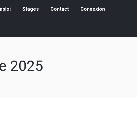
loi
Stages
Contact
Connexion
mploi
Stages
Contact
Connexion
e 2025