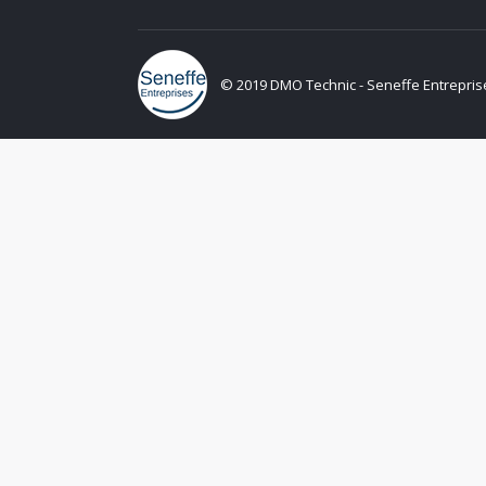
© 2019 DMO Technic - Seneffe Entreprises