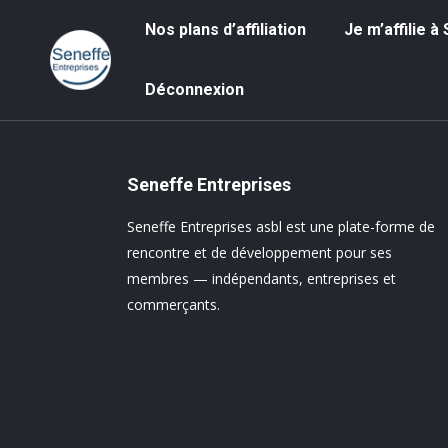
Nos plans d’affiliation
Je m’affilie à S
Nos plans d’affiliation
Je m’affilie 
Déconnexion
Déconnexion
Seneffe Entreprises
Seneffe Entreprises asbl est une plate-forme de
rencontre et de développement pour ses
membres — indépendants, entreprises et
commerçants.