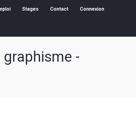
loi
Stages
Contact
Connexion
mploi
Stages
Contact
Connexion
 graphisme -