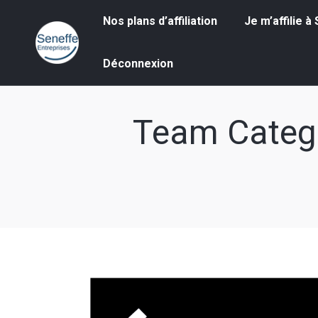
Nos plans d’affiliation
Je m’affilie à S
Nos plans d’affiliation
Je m’affilie 
Déconnexion
Déconnexion
Team Categ