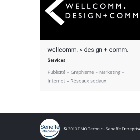
wellcomm. < design + comm.
Services
Publicité – Graphisme – Marketing –
Internet – Réseaux sociaux
© 2019 DMO Technic - Seneffe Entreprises