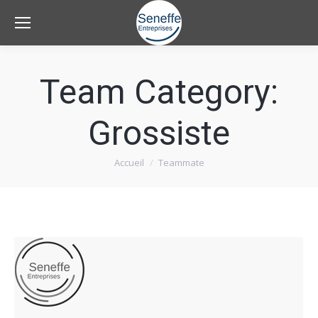
Team Category:
Grossiste
Accueil
Teammate
Vous êtes ici :