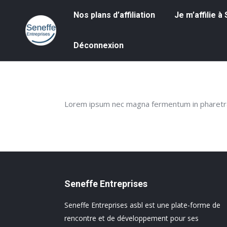
Nos plans d’affiliation
Je m’affilie à S
Nos plans d’affiliation
Je m’affilie 
Déconnexion
Déconnexion
Lorem ipsum nec magna fermentum in pharetra o
Seneffe Entreprises
Seneffe Entreprises asbl est une plate-forme de
rencontre et de développement pour ses