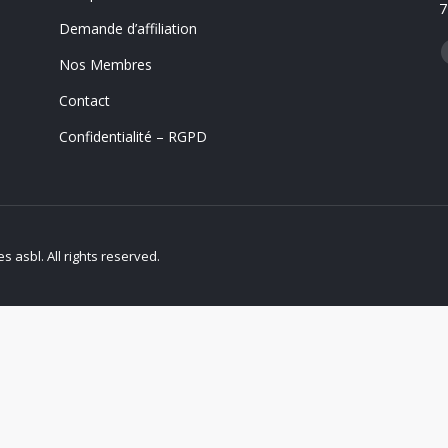
7
Demande d’affiliation
T
Nos Membres
Contact
Confidentialité – RGPD
 asbl. All rights reserved.