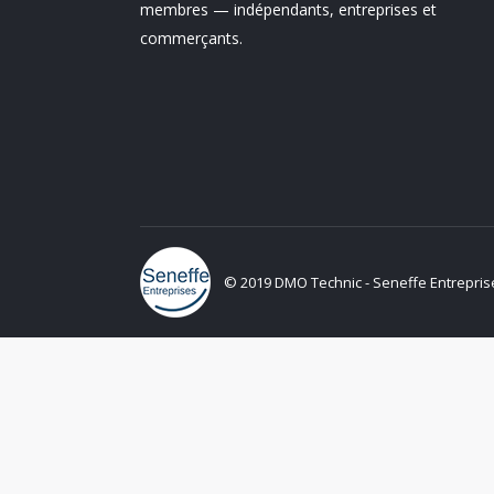
membres — indépendants, entreprises et
commerçants.
© 2019 DMO Technic - Seneffe Entreprises