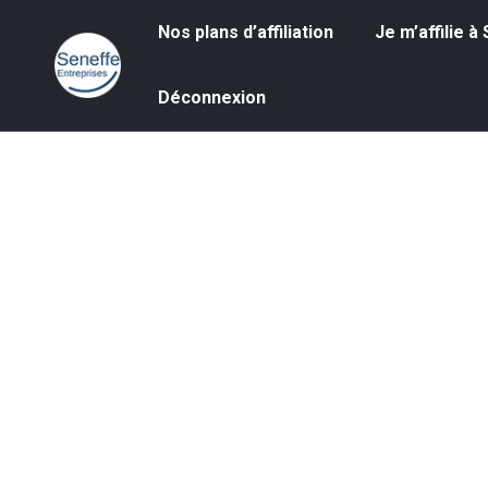
Nos plans d’affiliation
Je m’affilie à S
Nos plans d’affiliation
Je m’affilie 
Déconnexion
Déconnexion