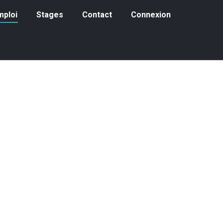
loi
Stages
Contact
Connexion
mploi
Stages
Contact
Connexion