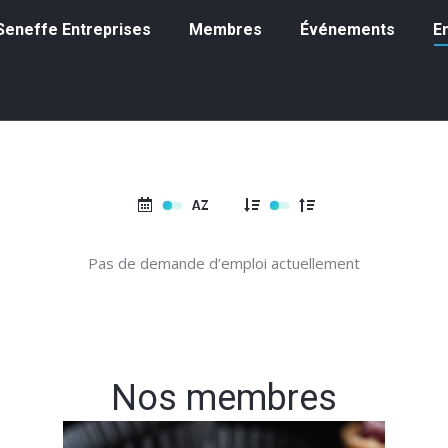
eneffe Entreprises
Membres
Événements
Emp
à Seneffe Entreprises
Membres
Événements
E
Pas de demande d’emploi actuellement
Nos membres