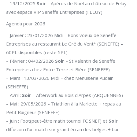
– 19/12/2025
Soir
– Apéros de Noël au château de Feluy
avec espace VIP Seneffe Entreprises (FELUY)
Agenda pour 2026
– Janvier : 23/01/2026 Midi – Bons voeux de Seneffe
Entreprises au restaurant Le Gré du Vent* (SENEFFE) –
60PL disponibles (reste 5PL)
– Février : 04/02/2026
Soir
– St Valentin de Seneffe
Entreprises chez Entre Terre et Bière (SENEFFE)
– Mars : 13/03/2026 Midi – chez Menuiserie Audain
(SENEFFE)
– Avril :
Soir
– Afterwork au Bois d’Arpes (ARQUENNES)
– Mai : 29/05/2026 – Triathlon à la Marlette + repas au
Petit Baigneur (SENEFFE)
– Juin : Foot(peut-être matin tournoi FC SNEF) et
Soir
diffusion d’un match sur grand écran des belges + bar