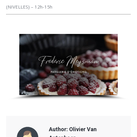
(NIVELLES) – 12h-15h
Author:
Olivier Van