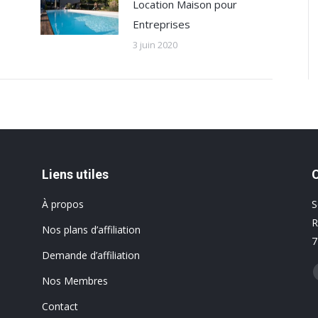
Location Maison pour
Entreprises
3 juin 2020
Liens utiles
À propos
S
R
Nos plans d’affiliation
7
Demande d’affiliation
T
Nos Membres
Contact