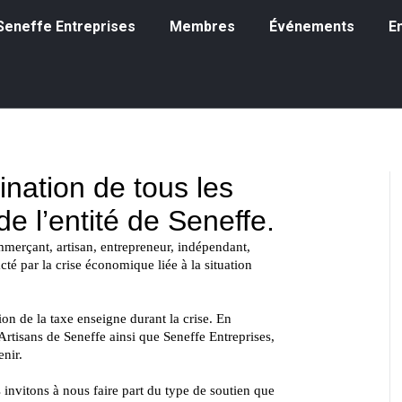
eneffe Entreprises
Membres
Événements
Emp
à Seneffe Entreprises
Membres
Événements
E