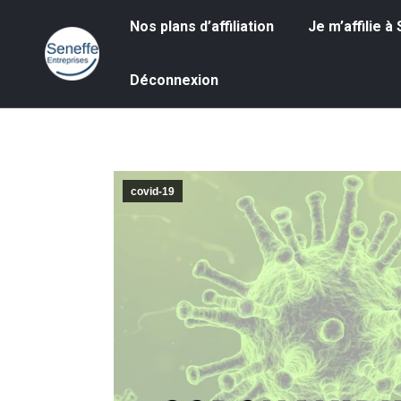
Nos plans d’affiliation
Je m’affilie à S
Nos plans d’affiliation
Je m’affilie 
Déconnexion
Déconnexion
covid-19