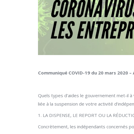
Communiqué COVID-19 du 20 mars 2020 – Ar
Quels types d’aides le gouvernement met-il à v
liée à la suspension de votre activité d’indép
1. LA DISPENSE, LE REPORT OU LA RÉDUCT
Concrètement, les indépendants concernés pour