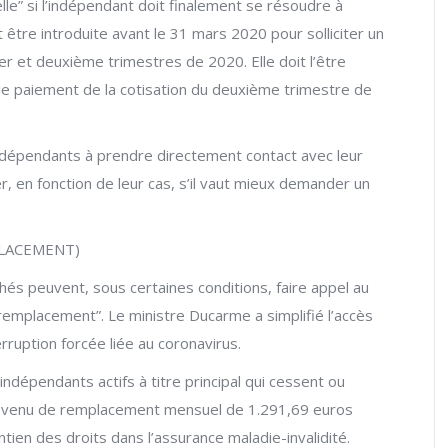
elle” si l’indépendant doit finalement se résoudre à
 être introduite avant le 31 mars 2020 pour solliciter un
r et deuxième trimestres de 2020. Elle doit l’être
t de paiement de la cotisation du deuxième trimestre de
indépendants à prendre directement contact avec leur
r, en fonction de leur cas, s’il vaut mieux demander un
PLACEMENT)
hés peuvent, sous certaines conditions, faire appel au
remplacement”. Le ministre Ducarme a simplifié l’accès
ruption forcée liée au coronavirus.
indépendants actifs à titre principal qui cessent ou
n revenu de remplacement mensuel de 1.291,69 euros
ntien des droits dans l’assurance maladie-invalidité.