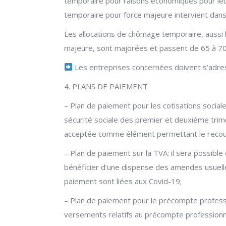
temporaire pour raisons économiques pour leu
temporaire pour force majeure intervient dans 
Les allocations de chômage temporaire, aussi
majeure, sont majorées et passent de 65 à 70
Les entreprises concernées doivent s’adress
4. PLANS DE PAIEMENT
– Plan de paiement pour les cotisations social
sécurité sociale des premier et deuxième tri
acceptée comme élément permettant le recour
– Plan de paiement sur la TVA: il sera possible
bénéficier d’une dispense des amendes usuelles
paiement sont liées aux Covid-19;
– Plan de paiement pour le précompte professio
versements relatifs au précompte professionn