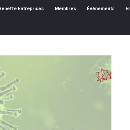
eneffe Entreprises
Membres
Événements
Emp
à Seneffe Entreprises
Membres
Événements
E