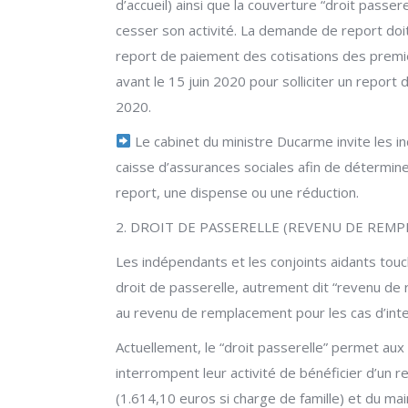
d’accueil) ainsi que la couverture “droit passer
cesser son activité. La demande de report doit
report de paiement des cotisations des premie
avant le 15 juin 2020 pour solliciter un repor
2020.
Le cabinet du ministre Ducarme invite les 
caisse d’assurances sociales afin de détermine
report, une dispense ou une réduction.
2. DROIT DE PASSERELLE (REVENU DE REM
Les indépendants et les conjoints aidants touc
droit de passerelle, autrement dit “revenu de 
au revenu de remplacement pour les cas d’inter
Actuellement, le “droit passerelle” permet aux 
interrompent leur activité de bénéficier d’u
(1.614,10 euros si charge de famille) et du mai