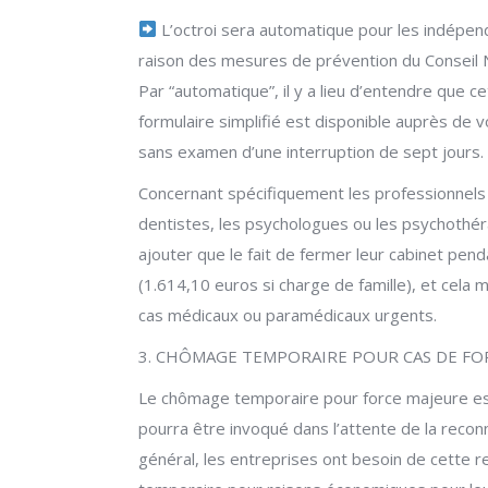
L’octroi sera automatique pour les indépenda
raison des mesures de prévention du Conseil N
Par “automatique”, il y a lieu d’entendre que 
formulaire simplifié est disponible auprès de v
sans examen d’une interruption de sept jours.
Concernant spécifiquement les professionnels 
dentistes, les psychologues ou les psychothéra
ajouter que le fait de fermer leur cabinet pend
(1.614,10 euros si charge de famille), et cela 
cas médicaux ou paramédicaux urgents.
3. CHÔMAGE TEMPORAIRE POUR CAS DE FO
Le chômage temporaire pour force majeure est 
pourra être invoqué dans l’attente de la reconn
général, les entreprises ont besoin de cette 