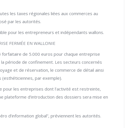
utes les taxes régionales liées aux commerces au
sé par les autorités.
ble pour les entrepreneurs et indépendants wallons.
RISE FERMÉE EN WALLONIE
 forfaitaire de 5.000 euros pour chaque entreprise
nt la période de confinement. Les secteurs concernés
voyage et de réservation, le commerce de détail ainsi
s (esthéticiennes, par exemple).
pour les entreprises dont l’activité est restreinte,
une plateforme d’introduction des dossiers sera mise en
o d’information global”, préviennent les autorités.