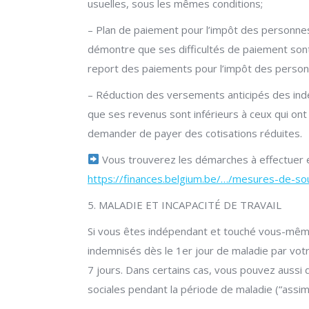
usuelles, sous les mêmes conditions;
– Plan de paiement pour l’impôt des personnes 
démontre que ses difficultés de paiement sont
report des paiements pour l’impôt des person
– Réduction des versements anticipés des ind
que ses revenus sont inférieurs à ceux qui ont s
demander de payer des cotisations réduites.
Vous trouverez les démarches à effectuer e
https://finances.belgium.be/…/mesures-de-so
5. MALADIE ET INCAPACITÉ DE TRAVAIL
Si vous êtes indépendant et touché vous-même 
indemnisés dès le 1er jour de maladie par vot
7 jours. Dans certains cas, vous pouvez aussi
sociales pendant la période de maladie (“assimi