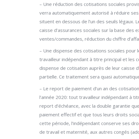
– Une réduction des cotisations sociales provi
verra automatiquement autorisé à réduire ses 
situent en dessous de l’un des seuils légaux. 
caisse d’assurances sociales sur la base des e
ventes/commandes, réduction du chiffre d’affair
– Une dispense des cotisations sociales pour 
travailleur indépendant à titre principal et le
dispense de cotisation auprès de leur caisse d
partielle. Ce traitement sera quasi automatiq
– Le report de paiement d’un an des cotisatio
l’année 2020: tout travailleur indépendant à tit
report d’échéance, avec la double garantie q
paiement effectif et que tous leurs droits soci
cette période, l’indépendant conserve ses droit
de travail et maternité, aux autres congés (ad