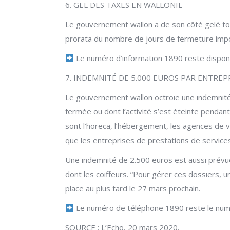
6. GEL DES TAXES EN WALLONIE
Le gouvernement wallon a de son côté gelé to
prorata du nombre de jours de fermeture impo
Le numéro d’information 1890 reste disponi
7. INDEMNITÉ DE 5.000 EUROS PAR ENTREP
Le gouvernement wallon octroie une indemnité
fermée ou dont l’activité s’est éteinte penda
sont l’horeca, l’hébergement, les agences de 
que les entreprises de prestations de service
Une indemnité de 2.500 euros est aussi prévue 
dont les coiffeurs. “Pour gérer ces dossiers, 
place au plus tard le 27 mars prochain.
Le numéro de téléphone 1890 reste le numér
SOURCE : L’Echo, 20 mars 2020.