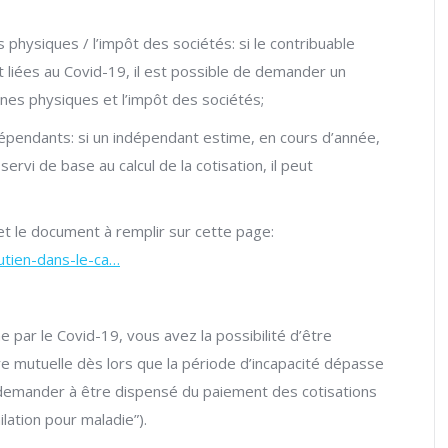
physiques / l’impôt des sociétés: si le contribuable
 liées au Covid-19, il est possible de demander un
nes physiques et l’impôt des sociétés;
épendants: si un indépendant estime, en cours d’année,
ervi de base au calcul de la cotisation, il peut
t le document à remplir sur cette page:
utien-dans-le-ca…
par le Covid-19, vous avez la possibilité d’être
re mutuelle dès lors que la période d’incapacité dépasse
 demander à être dispensé du paiement des cotisations
lation pour maladie”).