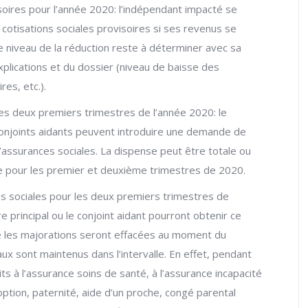
soires pour l’année 2020: l’indépendant impacté se
cotisations sociales provisoires si ses revenus se
Le niveau de la réduction reste à déterminer avec sa
xplications et du dossier (niveau de baisse des
es, etc.).
les deux premiers trimestres de l’année 2020: le
s conjoints aidants peuvent introduire une demande de
’assurances sociales. La dispense peut être totale ou
ue pour les premier et deuxième trimestres de 2020.
ns sociales pour les deux premiers trimestres de
re principal ou le conjoint aidant pourront obtenir ce
ue les majorations seront effacées au moment du
aux sont maintenus dans l’intervalle. En effet, pendant
s à l’assurance soins de santé, à l’assurance incapacité
option, paternité, aide d’un proche, congé parental