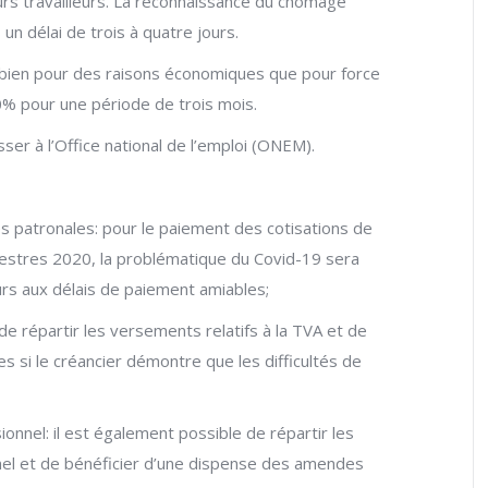
rs travailleurs. La reconnaissance du chômage
un délai de trois à quatre jours.
 bien pour des raisons économiques que pour force
% pour une période de trois mois.
er à l’Office national de l’emploi (ONEM).
es patronales: pour le paiement des cotisations de
mestres 2020, la problématique du Covid-19 sera
s aux délais de paiement amiables;
 de répartir les versements relatifs à la TVA et de
 si le créancier démontre que les difficultés de
nnel: il est également possible de répartir les
el et de bénéficier d’une dispense des amendes