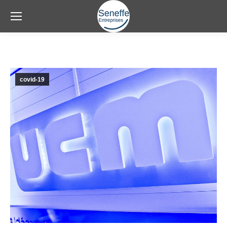
covid-19