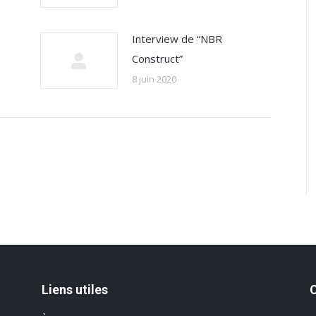
Interview de “NBR
Construct”
8 juin 2020
Liens utiles