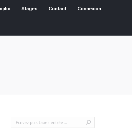
loi
Stages
Contact
Connexion
mploi
Stages
Contact
Connexion
Recherche