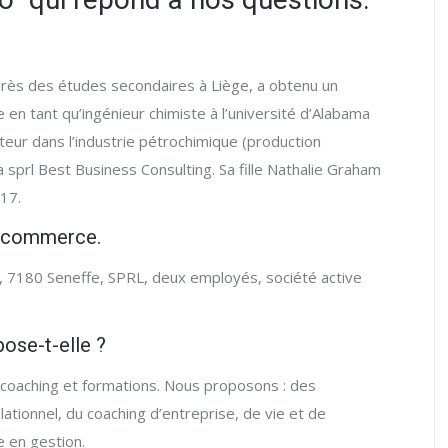
près des études secondaires à Liège, a obtenu un
e en tant qu’ingénieur chimiste à l’université d’Alabama
teur dans l’industrie pétrochimique (production
 sprl Best Business Consulting. Sa fille Nathalie Graham
2017.
e commerce.
, 7180 Seneffe, SPRL, deux employés, société active
pose-t-elle ?
coaching et formations. Nous proposons : des
tionnel, du coaching d’entreprise, de vie et de
e en gestion.