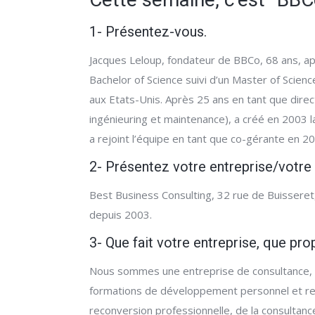
1- Présentez-vous.
Jacques Leloup, fondateur de BBCo, 68 ans, a
Bachelor of Science suivi d’un Master of Scienc
aux Etats-Unis. Après 25 ans en tant que direc
ingénieuring et maintenance), a créé en 2003 la
a rejoint l’équipe en tant que co-gérante en 
2- Présentez votre entreprise/votr
Best Business Consulting, 32 rue de Buisseret
depuis 2003.
3- Que fait votre entreprise, que pro
Nous sommes une entreprise de consultance, 
formations de développement personnel et rela
reconversion professionnelle, de la consultanc