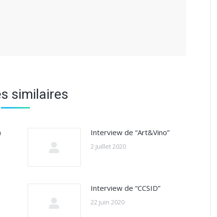
es similaires
a
Interview de “Art&Vino”
2 juillet 2020
Interview de “CCSID”
22 juin 2020