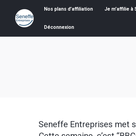
Nos plans d’affiliation
Je m’affilie à S
Nos plans d’affiliation
Je m’affilie 
Déconnexion
Déconnexion
Seneffe Entreprises met 
Cette semaine, c’est “BBC