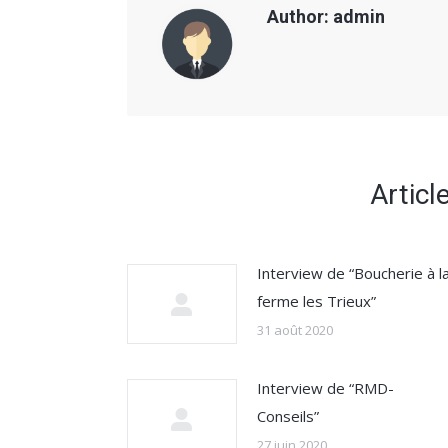
Author:
admin
Articl
Interview de “Boucherie à l
ferme les Trieux”
31 août 2020
Interview de “RMD-
Conseils”
27 juin 2020