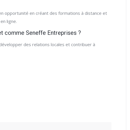
en opportunité en créant des formations à distance et
 en ligne.
jet comme Seneffe Entreprises ?
 développer des relations locales et contribuer à