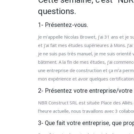
questions.
1- Présentez-vous.
Je m’appelle Nicolas Browet, j’ai 31 ans et je s
et j’ai fait mes études supérieures à Mons. J’
je ne suis pas très manuel, je me suis orienté v
bâtiment. A la fin de mes études, j’ai commencé
une entreprise de construction et ça m’a permi
mon expérience et avoir quelques certificatio
2- Présentez votre entreprise/votr
NBR Construct SRL est située Place des Alliés n
l’heure actuelle, nous travaillons avec 3 colla
3- Que fait votre entreprise, que pro