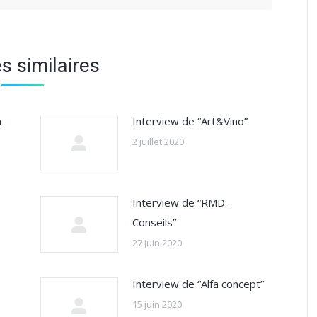
es similaires
a
Interview de “Art&Vino”
2 juillet 2020
Interview de “RMD-
Conseils”
27 juin 2020
Interview de “Alfa concept”
15 juin 2020