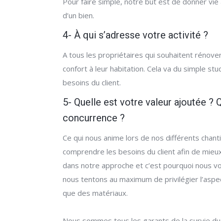
Pour faire simple, notre but est de donner vie
d’un bien.
4- À qui s’adresse votre activité ?
A tous les propriétaires qui souhaitent rénov
confort à leur habitation. Cela va du simple st
besoins du client.
5- Quelle est votre valeur ajoutée ? 
concurrence ?
Ce qui nous anime lors de nos différents chant
comprendre les besoins du client afin de mieu
dans notre approche et c’est pourquoi nous vou
nous tentons au maximum de privilégier l’aspec
que des matériaux.
Nous sommes tous les garants de la survie du c