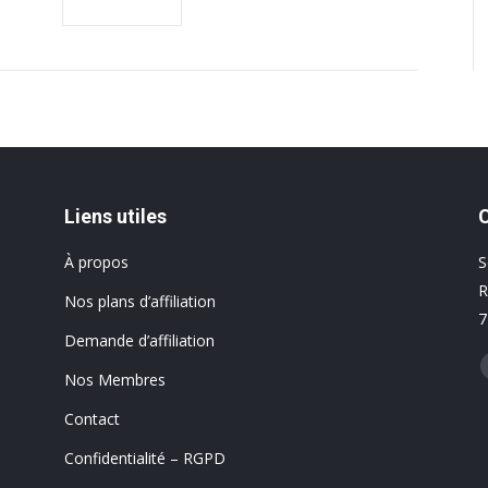
Liens utiles
À propos
S
R
Nos plans d’affiliation
7
Demande d’affiliation
T
Nos Membres
Contact
Confidentialité – RGPD