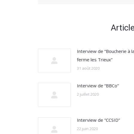
Articl
Interview de “Boucherie à l
ferme les Trieux”
31 août 2020
Interview de “BBCo”
2 juillet 2020
Interview de “CCSID”
22 juin 2020