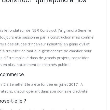
uis le fondateur de NBR Construct. J’ai grandi à Seneffe
ai toujours été passionné par la construction mais comme
ers des études d’ingénieur industriel en génie civil et
 à travailler en tant que gestionnaire de chantier pour
s d’être impliqué dans de grands projets, consolider
ns en plus, notamment en marchés publics.
e commerce.
°2 à Seneffe. Elle a été fondée en juillet 2017. A
borateurs, chacun opérant dans son domaine d’activité.
pose-t-elle ?