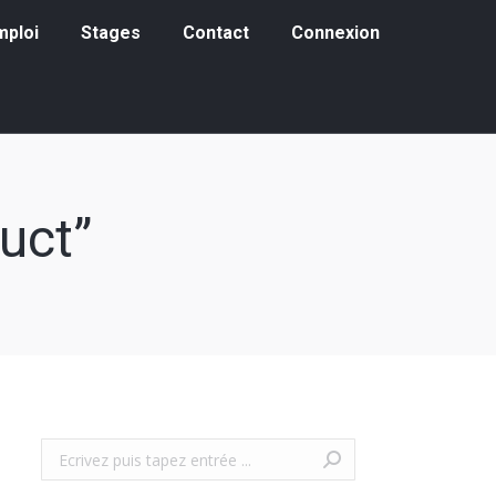
loi
Stages
Contact
Connexion
mploi
Stages
Contact
Connexion
uct”
Recherche