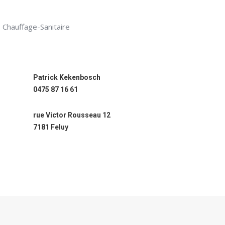
Chauffage-Sanitaire
Patrick Kekenbosch
0475 87 16 61
rue Victor Rousseau 12
7181 Feluy