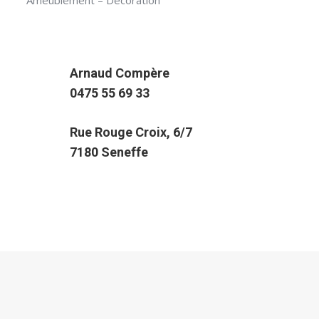
Ameublement – Décoration
Arnaud Compère
0475 55 69 33
Rue Rouge Croix, 6/7
7180 Seneffe