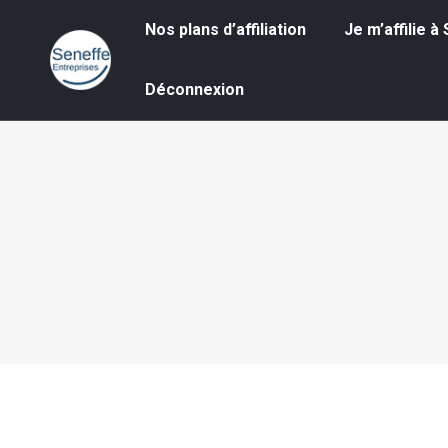
Nos plans d’affiliation
Je m’affilie à S
Nos plans d’affiliation
Je m’affilie 
Déconnexion
Déconnexion