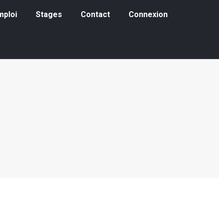
loi
Stages
Contact
Connexion
mploi
Stages
Contact
Connexion