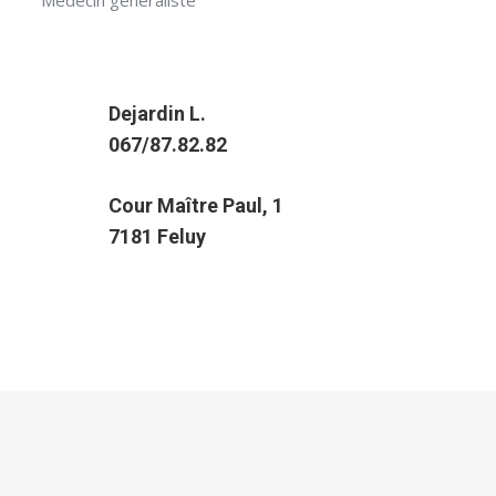
Médecin généraliste
Dejardin L.
067/87.82.82
Cour Maître Paul, 1
7181 Feluy