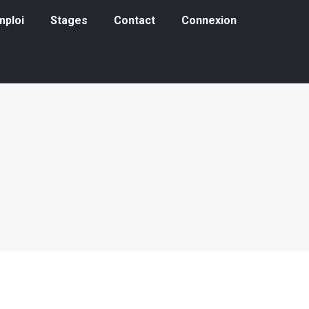
loi
Stages
Contact
Connexion
mploi
Stages
Contact
Connexion