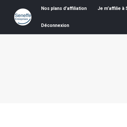
Nos plans d’affiliation
Je m’affilie à S
Nos plans d’affiliation
Je m’affilie 
Déconnexion
Déconnexion