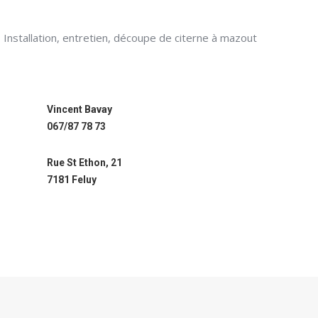
Installation, entretien, découpe de citerne à mazout
Vincent Bavay
067/87 78 73
Rue St Ethon, 21
7181 Feluy