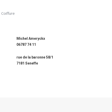
Coiffure
Michel Ameryckx
06787 74 11
rue de la baronne 58/1
7181 Seneffe