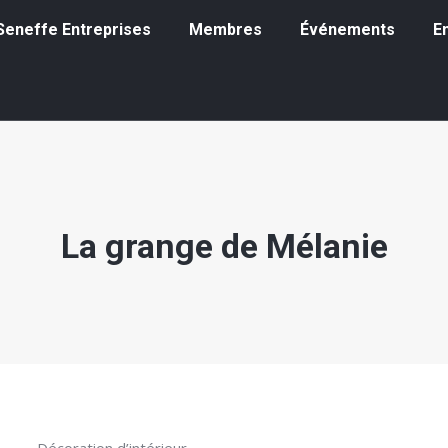
eneffe Entreprises
Membres
Événements
Emp
à Seneffe Entreprises
Membres
Événements
E
La grange de Mélanie