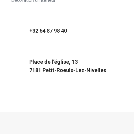
Décoration d’intérieur
+32 64 87 98 40
Place de l’église, 13
7181 Petit-Roeulx-Lez-Nivelles