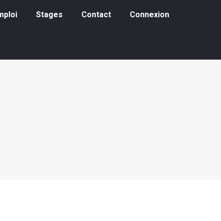
loi
Stages
Contact
Connexion
mploi
Stages
Contact
Connexion