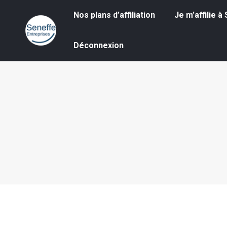
Nos plans d’affiliation
Je m’affilie à S
Nos plans d’affiliation
Je m’affilie 
Déconnexion
Déconnexion