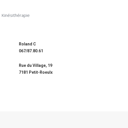
Kinésithérapie
Roland C
067/87.80.61
Rue du Village, 19
7181 Petit-Roeulx