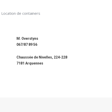
Location de containers
M. Overstyns
067/87 89 56
Chaussée de Nivelles, 224-228
7181 Arquennes