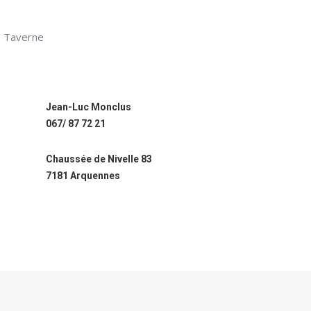
Taverne
Jean-Luc Monclus
067/ 87 72 21
Chaussée de Nivelle 83
7181 Arquennes