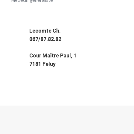
Médecin généraliste
Lecomte Ch.
067/87.82.82
Cour Maître Paul, 1
7181 Feluy