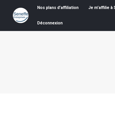
Nos plans d’affiliation
Je m’affilie à S
Nos plans d’affiliation
Je m’affilie 
Déconnexion
Déconnexion