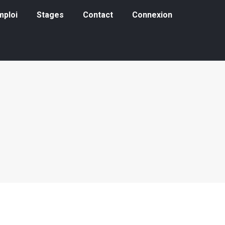
loi
Stages
Contact
Connexion
mploi
Stages
Contact
Connexion