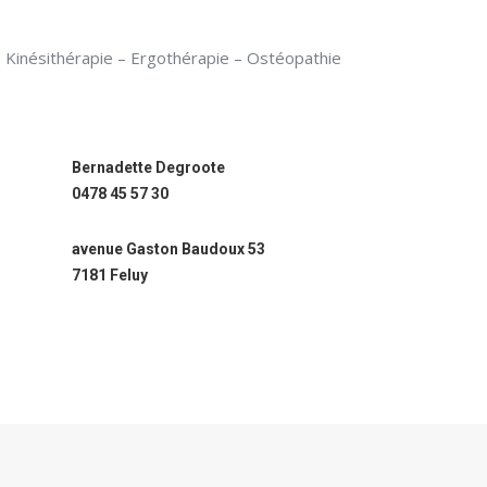
Kinésithérapie – Ergothérapie – Ostéopathie
Bernadette Degroote
0478 45 57 30
avenue Gaston Baudoux 53
7181 Feluy